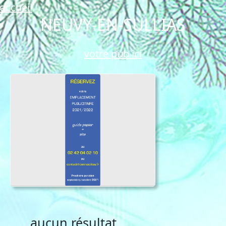
accueil
NEUVY-EN-SULLIAS
votre pub ici
aucun résultat