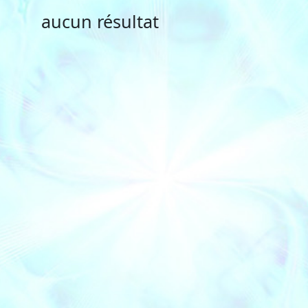
aucun résultat