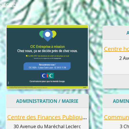
accueil
2 Av
ADMINISTRATION / MAIRIE
ADMIN
Centre des Finances Publiques
30 Avenue du Maréchal Leclerc
3 C