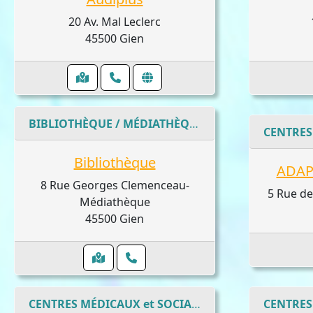
20 Av. Mal Leclerc
45500 Gien
BIBLIOTHÈQUE / MÉDIATHÈQUE / ESPACE CULTUREL
Bibliothèque
ADAPE
8 Rue Georges Clemenceau-
5 Rue de
Médiathèque
45500 Gien
CENTRES MÉDICAUX et SOCIAUX