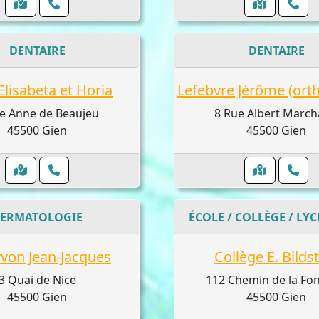
DENTAIRE
DENTAIRE
Elisabeta et Horia
Lefebvre Jérôme (ort
e Anne de Beaujeu
8 Rue Albert Marc
45500 Gien
45500 Gien
ERMATOLOGIE
von Jean-Jacques
Collège E. Bilds
3 Quai de Nice
112 Chemin de la Fon
45500 Gien
45500 Gien