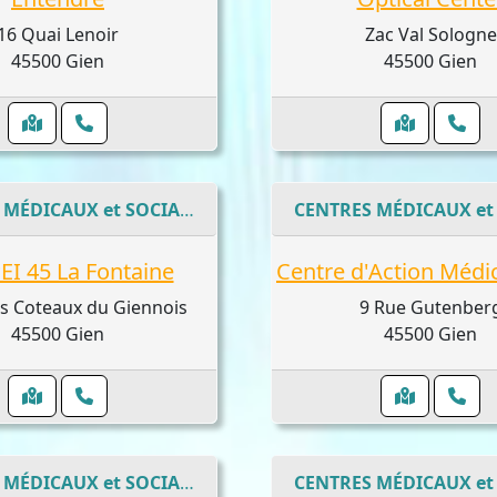
16 Quai Lenoir
Zac Val Sologne
45500 Gien
45500 Gien
CENTRES MÉDICAUX et SOCIAUX
I 45 La Fontaine
s Coteaux du Giennois
9 Rue Gutenber
45500 Gien
45500 Gien
CENTRES MÉDICAUX et SOCIAUX