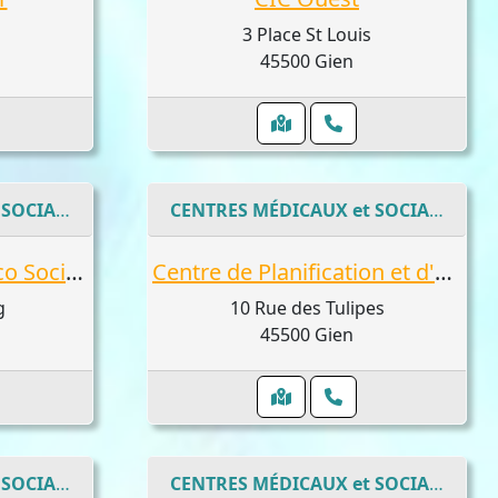
3 Place St Louis
45500 Gien
CENTRES MÉDICAUX et SOCIAUX
CENTRES MÉDICAUX et SOCIAUX
Centre d'Action Médico Social Précoce
Centre de Planification et d'Éducation Familiale
g
10 Rue des Tulipes
45500 Gien
CENTRES MÉDICAUX et SOCIAUX
CENTRES MÉDICAUX et SOCIAUX