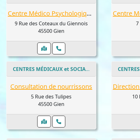
Centre Médico Psychologique Adultes
9 Rue des Coteaux du Giennois
7
45500 Gien
CENTRES MÉDICAUX et SOCIAUX
Consultation de nourrissons
5 Rue des Tulipes
10
45500 Gien