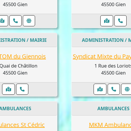
45500 Gien
45500 Gien
ISTRATION / MAIRIE
ADMINISTRATION / 
TOM du Giennois
Quai de Châtillon
1 Rue des Loriot
45500 Gien
45500 Gien
AMBULANCES
AMBULANCES
lances St Cédric
MKM Ambulanc