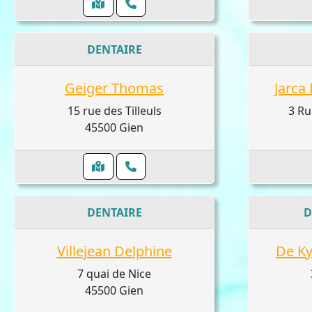
DENTAIRE
Geiger Thomas
Jarca 
15 rue des Tilleuls
3 Ru
45500 Gien
DENTAIRE
D
Villejean Delphine
De Ky
7 quai de Nice
45500 Gien