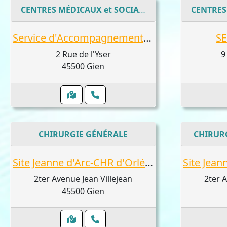
CENTRES MÉDICAUX et SOCIAUX
Service d'Accompagnement à la Vie Sociale (adultes)
SE
2 Rue de l'Yser
9
45500 Gien
CHIRURGIE GÉNÉRALE
CHIRURG
Site Jeanne d'Arc-CHR d'Orléans : Sabry Hosam
2ter Avenue Jean Villejean
2ter A
45500 Gien