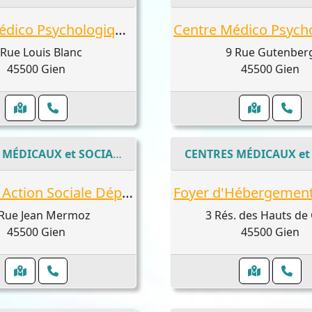
Centre Médico Psychologique Enfants
 Rue Louis Blanc
9 Rue Gutenber
45500 Gien
45500 Gien
CENTRES MÉDICAUX et SOCIAUX
Direction Action Sociale Départementale
 Rue Jean Mermoz
3 Rés. des Hauts de
45500 Gien
45500 Gien