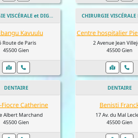
CHIRURGIE VISCÉRALE et DIGESTIVE
ibangu Kavuulu
6 Route de Paris
2 Avenue Jean Ville
45500 Gien
45500 Gien
DENTAIRE
DENTAIRE
-Fiocre Catherine
Benisti Franc
e Albert Marchand
17 Av. du Mal Lecl
45500 Gien
45500 Gien