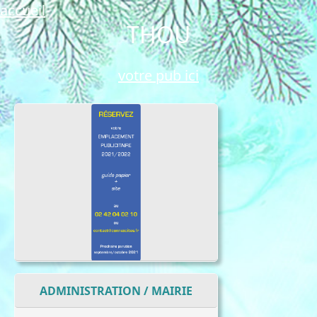
accueil
THOU
votre pub ici
ADMINISTRATION / MAIRIE