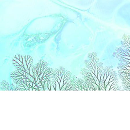
Liens
Accueil
Partenaires
Contact
Extranet