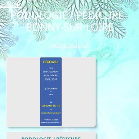
accueil
PODOLOGIE / PÉDICURE -
BONNY-SUR-LOIRE
votre pub ici