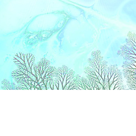
Catégories
Vi
PEINTURE
Ce