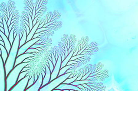
Liens
Accueil
Partenaires
Contact
Extranet