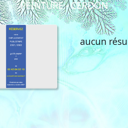
PEINTURE - CERDON
aucun résu