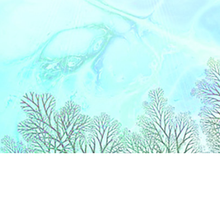
Liens
Accueil
Partenaires
Contact
Extranet