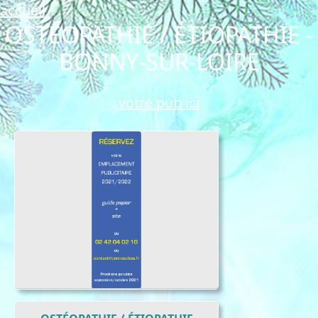
accueil
OSTÉOPATHIE / ÉTIOPATHIE -
BONNY-SUR-LOIRE
votre pub ici