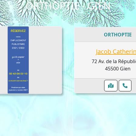
ORTHOPTIE - GIEN
ORTHOPTIE
Jacob Catheri
72 Av. de la Républ
45500 Gien