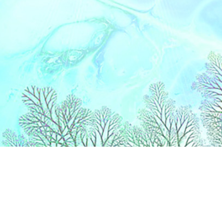
Catégories
Vi
ORTHOPTIE
Gi