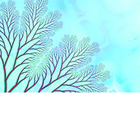
Liens
Accueil
Partenaires
Contact
Extranet