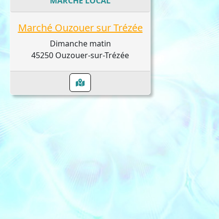
MARCHÉ LOCAL
Marché Ouzouer sur Trézée
Dimanche matin
45250 Ouzouer-sur-Trézée