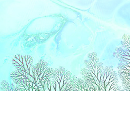
Liens
Accueil
Partenaires
Contact
Extranet