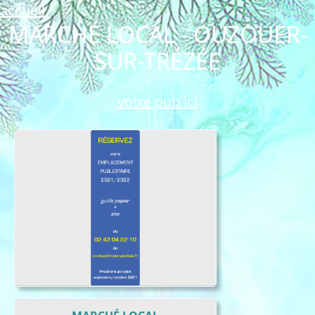
accueil
MARCHÉ LOCAL - OUZOUER-
SUR-TRÉZÉE
votre pub ici