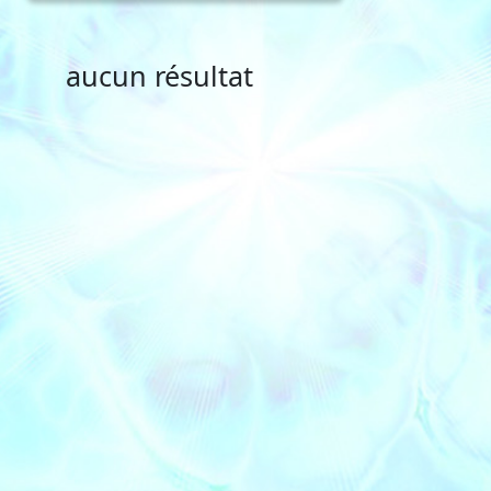
aucun résultat