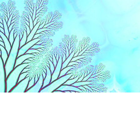
Liens
Accueil
Partenaires
Contact
Extranet