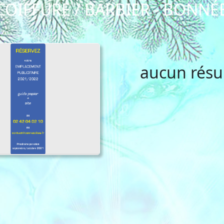
COIFFURE / BARBIER - BONNÉ
aucun résu