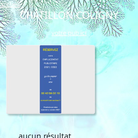
accueil
CHÂTILLON-COLIGNY
votre pub ici
aucun résultat