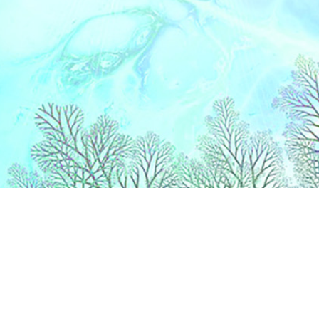
Liens
Accueil
Partenaires
Contact
Extranet
DS Connectic