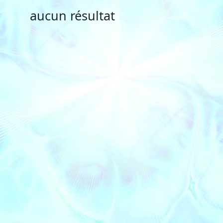
aucun résultat