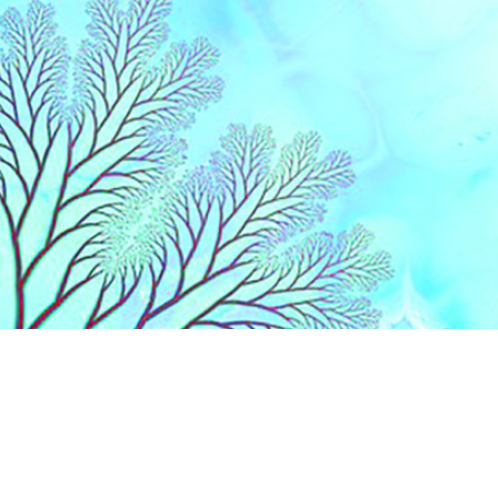
Liens
Accueil
Partenaires
Contact
Extranet