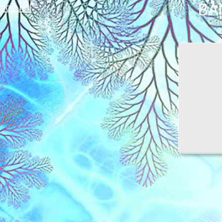
BA
accueil