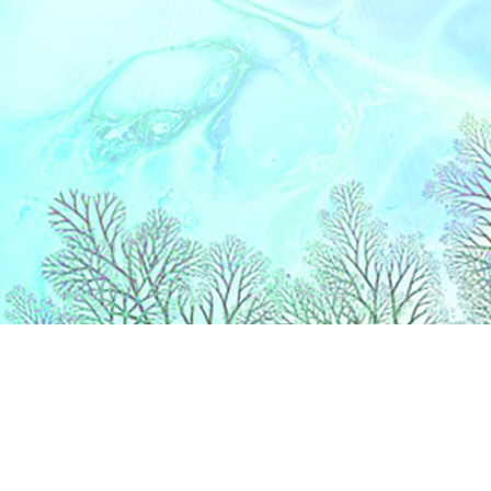
Catégories
Vi
BANQUE
No