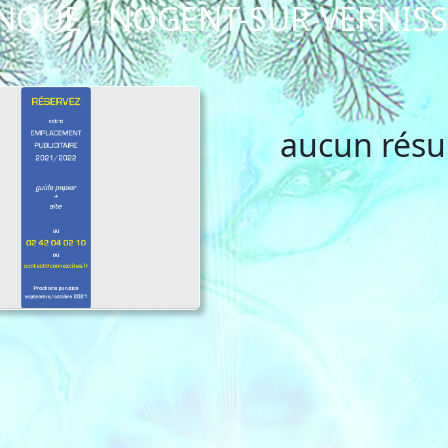
NQUE - NOGENT-SUR-VERNIS
aucun résu