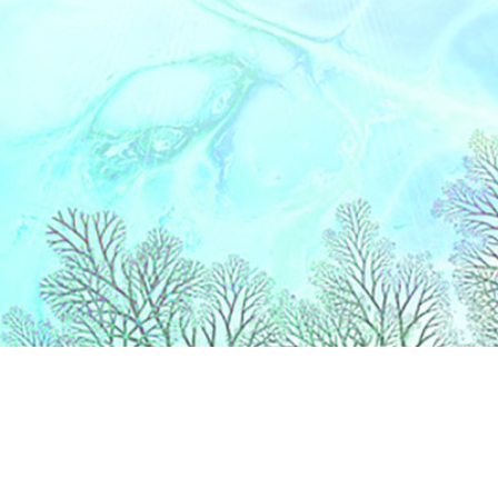
Liens
Accueil
Partenaires
Contact
Extranet