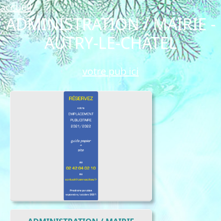
accueil
ADMINISTRATION / MAIRIE -
AUTRY-LE-CHÂTEL
votre pub ici